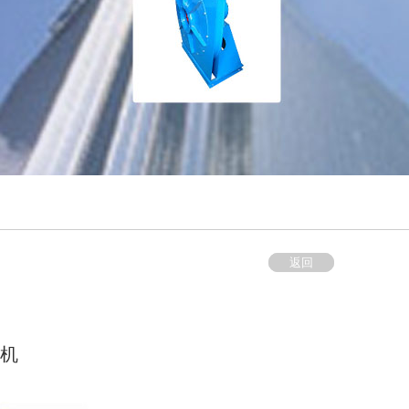
返回
风机