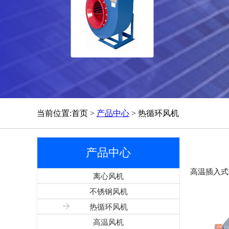
当前位置:首页 >
产品中心
> 热循环风机
产品中心
高温插入式
离心风机
不锈钢风机
热循环风机
高温风机