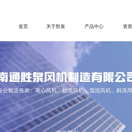
首页
关于胜泉
产品中心
资