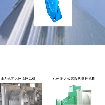
插入式高温热循环风机
GW 插入式高温热循环风机