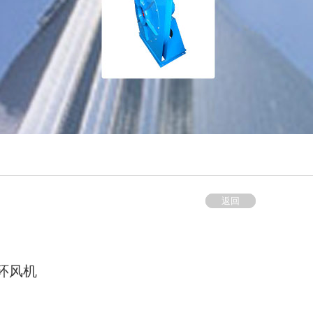
返回
环风机