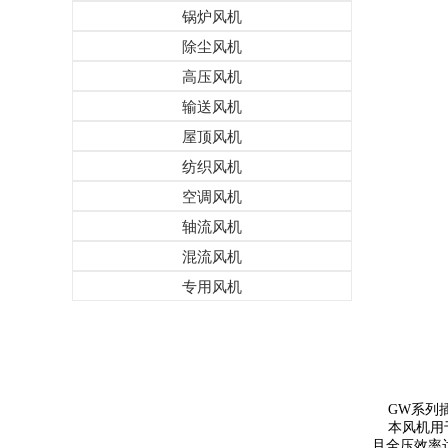
锅炉风机
除尘风机
高压风机
输送风机
屋顶风机
纺织风机
空调风机
轴流风机
混流风机
专用风机
GW系列插
本风机用于
且全压效率