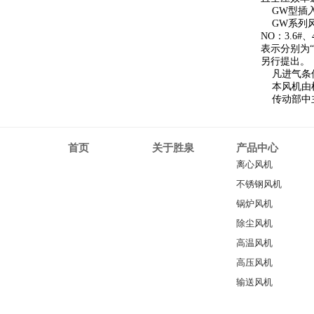
GW型插入
GW系列风
NO：3.6
表示分别为“
另行提出。
凡进气条件
本风机由机
传动部中主
首页
关于胜泉
产品中心
离心风机
不锈钢风机
锅炉风机
除尘风机
高温风机
高压风机
输送风机