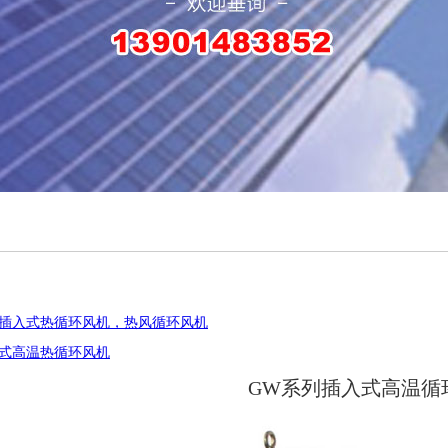
插入式热循环风机，热风循环风机
式高温热循环风机
GW系列插入式高温循