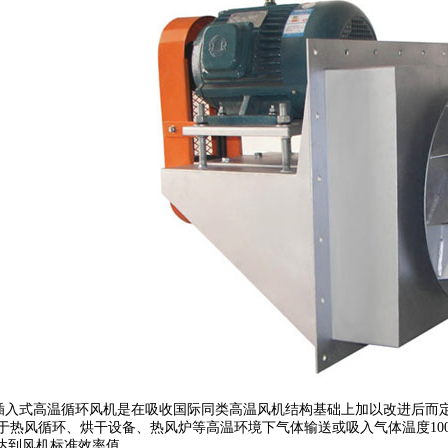
入式高温循环风机是在吸收国际同类高温风机结构基础上加以改进后而
热风循环、烘干设备、热风炉等高温环境下气体输送或吸入气体温度100
达到风机标准效率值。