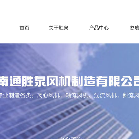
首页
关于胜泉
产品中心
资