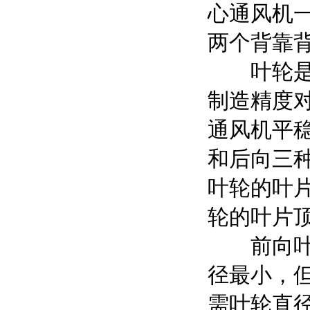
心通风机
两个背靠
叶轮是通
制造精度
通风机平
和后向三
叶轮的叶
轮的叶片
前向叶轮
径最小，
需叶轮直