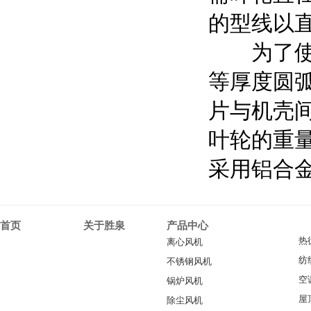
的型线以
为了使叶
等厚度圆
片与机壳
叶轮的重
采用铝合
首页
关于胜泉
产品中心
热
离心风机
纺
不锈钢风机
空
锅炉风机
屋
除尘风机