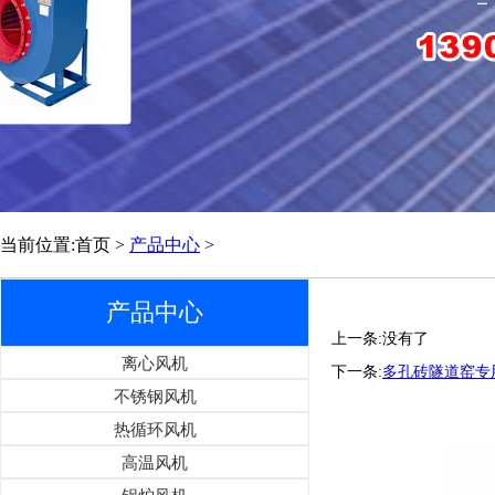
当前位置:首页 >
产品中心
>
产品中心
上一条:没有了
离心风机
下一条:
多孔砖隧道窑专
不锈钢风机
热循环风机
高温风机