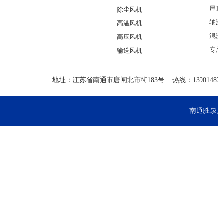
屋
除尘风机
轴
高温风机
混
高压风机
专
输送风机
地址：江苏省南通市唐闸北市街183号 热线：13901483852 
南通胜泉