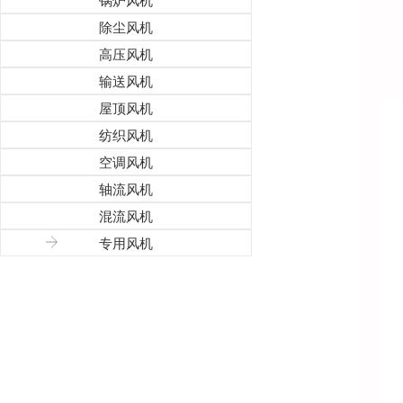
锅炉风机
除尘风机
高压风机
输送风机
屋顶风机
纺织风机
空调风机
轴流风机
混流风机
专用风机