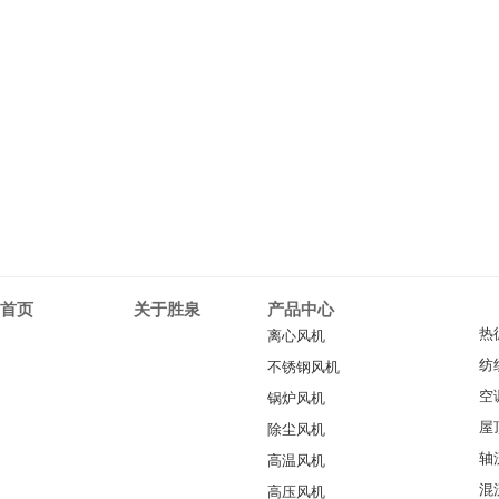
首页
关于胜泉
产品中心
热
离心风机
纺
不锈钢风机
空
锅炉风机
屋
除尘风机
轴
高温风机
混
高压风机