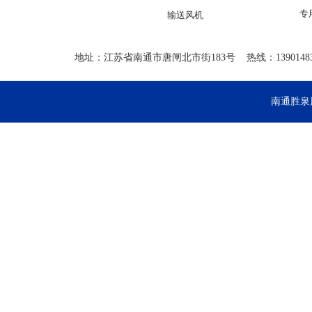
专
输送风机
地址：江苏省南通市唐闸北市街183号 热线：13901483852 
南通胜泉